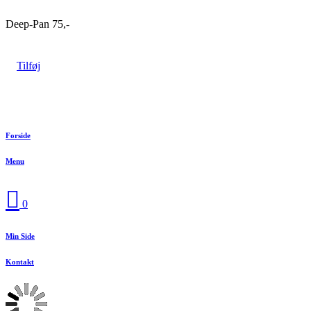
Deep-Pan
75,-
Tilføj
Forside
Menu

0
Min Side
Kontakt